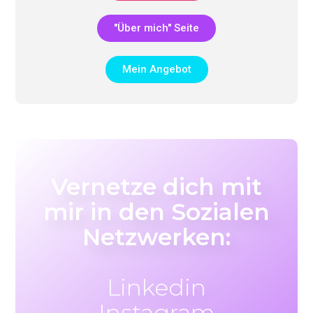
"Über mich" Seite
Mein Angebot
Vernetze dich mit
mir in den Sozialen
Netzwerken:
Linkedin
Instagram